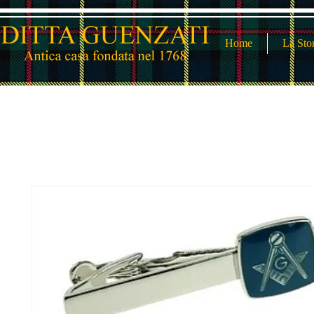
Home
La Sto