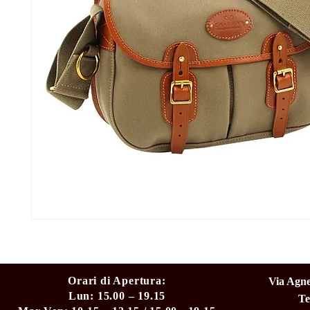
Orari di Apertura:
Via Agne
Lun: 15.00 – 19.15
Te