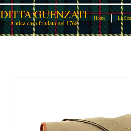
Home
La Sto