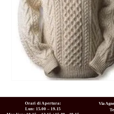
Orari di Apertura:
Via Agne
Lun: 15.00 – 19.15
Te