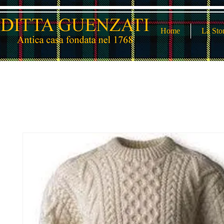
Home
La Sto