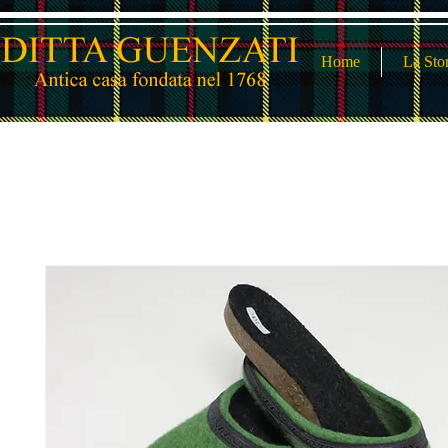
Home
La Sto