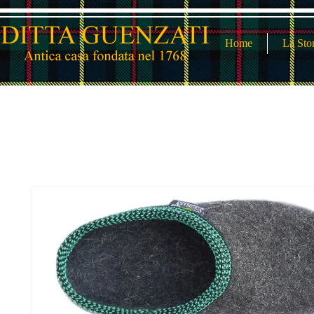
Home
La Sto