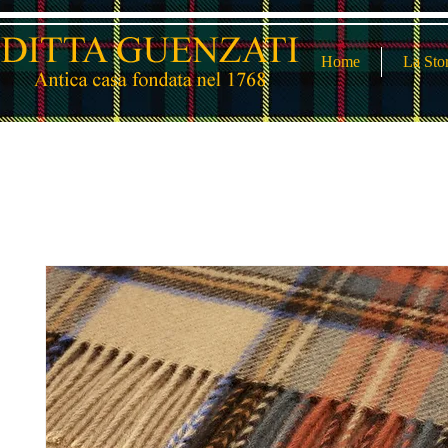
Home
La Sto