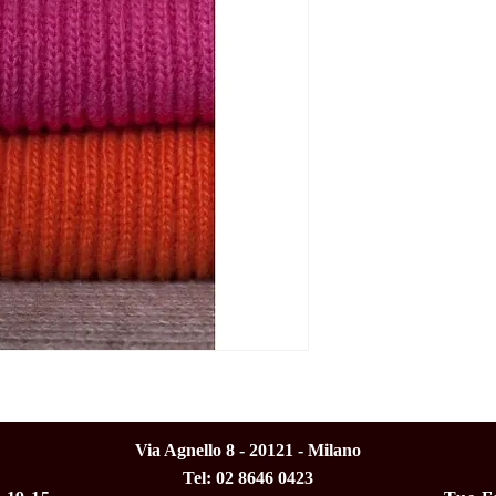
Via Agnello 8 - 20121 - Milano
Tel: 02 8646 0423